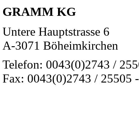
GRAMM KG
Untere Hauptstrasse 6
A-3071 Böheimkirchen
Telefon: 0043(0)2743 / 25
Fax: 0043(0)2743 / 25505 -