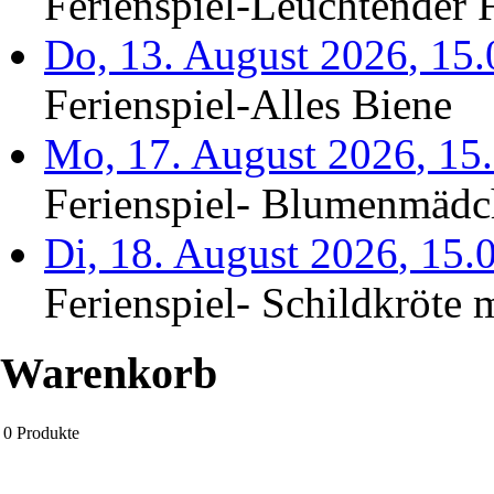
Ferienspiel-Leuchtender F
Do, 13. August 2026
,
15
Ferienspiel-Alles Biene
Mo, 17. August 2026
,
15
Ferienspiel- Blumenmäd
Di, 18. August 2026
,
15.
Ferienspiel- Schildkröte m
Warenkorb
0
Produkte