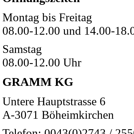
Montag bis Freitag
08.00-12.00 und 14.00-18.
Samstag
08.00-12.00 Uhr
GRAMM KG
Untere Hauptstrasse 6
A-3071 Böheimkirchen
Telefon: 0043(0)2743 / 25