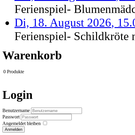
Ferienspiel- Blumenmäd
Di, 18. August 2026
,
15
Ferienspiel- Schildkröte m
Warenkorb
0
Produkte
Login
Benutzername
Passwort
Angemeldet bleiben
Anmelden