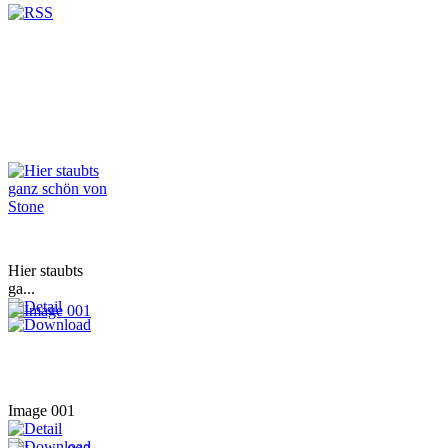
Hier staubts
ga...
Image 001