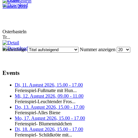
Osterbasteln
Tr...
Reihenfolge
Nummer anzeigen
Events
Di, 11. August 2026
,
15.00
-
17.00
Ferienspiel-Fußmatte mit Hun...
Mi, 12. August 2026
,
09.00
-
11.00
Ferienspiel-Leuchtender Fros...
Do, 13. August 2026
,
15.00
-
17.00
Ferienspiel-Alles Biene
Mo, 17. August 2026
,
15.00
-
17.00
Ferienspiel- Blumenmädchen
Di, 18. August 2026
,
15.00
-
17.00
Ferienspiel- Schildkröte mit...