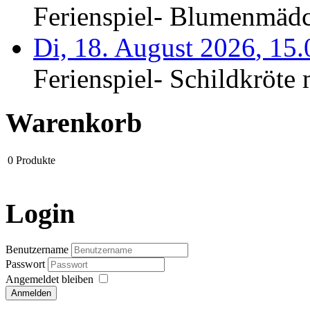
Ferienspiel- Blumenmäd
Di, 18. August 2026
,
15
Ferienspiel- Schildkröte m
Warenkorb
0
Produkte
Login
Benutzername
Passwort
Angemeldet bleiben
Anmelden