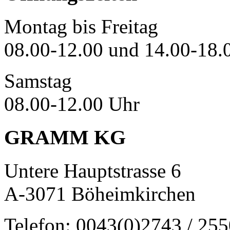
Montag bis Freitag
08.00-12.00 und 14.00-18.
Samstag
08.00-12.00 Uhr
GRAMM KG
Untere Hauptstrasse 6
A-3071 Böheimkirchen
Telefon: 0043(0)2743 / 25