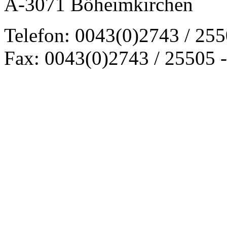
A-3071 Böheimkirchen
Telefon: 0043(0)2743 / 25
Fax: 0043(0)2743 / 25505 -