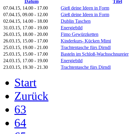
Datum
Titel
07.04.15
,
14.00
-
17.00
Gieß deine Ideen in Form
07.04.15
,
09.00
-
12.00
Gieß deine Ideen in Form
02.04.15
,
14.00
-
18.00
Dublin Taschen
31.03.15
,
17.00
-
19.00
Energiebild
26.03.15
,
18.00
-
20.00
Fimo Gewürzketten
26.03.15
,
15.00
-
17.00
Kinderkurs- Kücken Mimi
25.03.15
,
19.00
-
21.00
Trachtentasche fürs Dirndl
25.03.15
,
15.00
-
17.00
Basteln im Schloß-Wachsschnureier
24.03.15
,
17.00
-
19.00
Energiebild
23.03.15
,
19.30
-
21.30
Trachtentasche fürs Dirndl
Start
Zurück
63
64