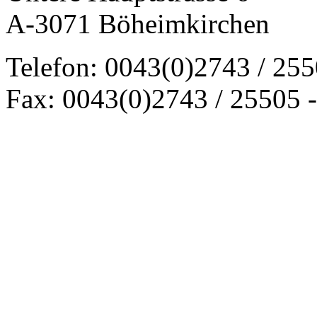
A-3071 Böheimkirchen
Telefon: 0043(0)2743 / 25
Fax: 0043(0)2743 / 25505 -