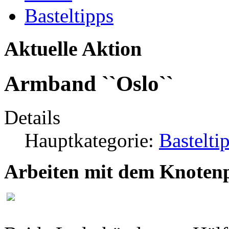
Basteltipps
Aktuelle Aktion
Armband ``Oslo``
Details
Hauptkategorie:
Bastelti
Arbeiten mit dem Knoten