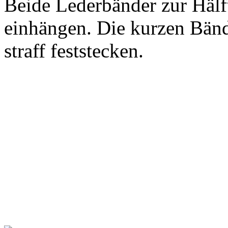
Beide Lederbänder zur Hälf
einhängen. Die kurzen Bän
straff feststecken.