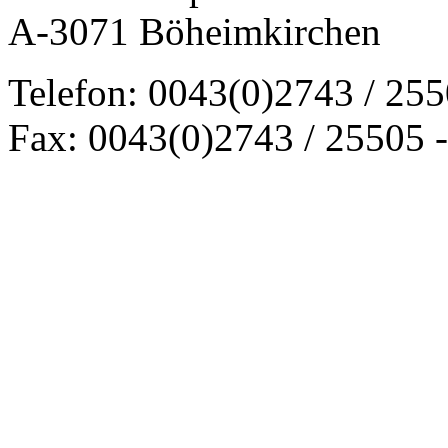
A-3071 Böheimkirchen
Telefon: 0043(0)2743 / 25
Fax: 0043(0)2743 / 25505 -